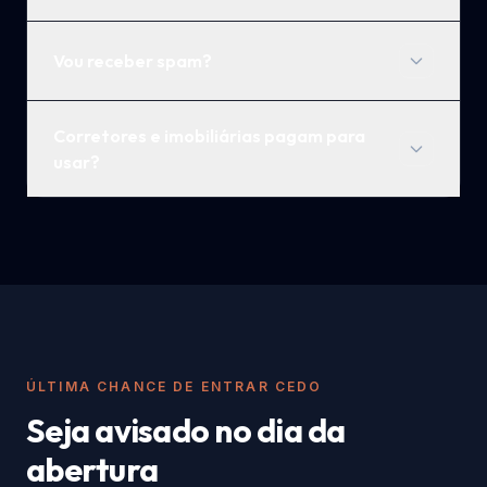
Vou receber spam?
Corretores e imobiliárias pagam para
usar?
ÚLTIMA CHANCE DE ENTRAR CEDO
Seja avisado no dia da
abertura