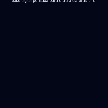
base digital pensada para o dia a dia brasileiro.