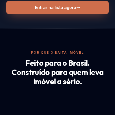
Entrar na lista agora
POR QUE O BAITA IMÓVEL
Feito para o Brasil.
Construído para quem leva
imóvel a sério.