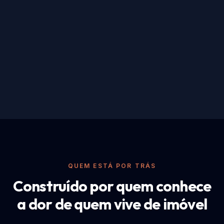
R$ 1.280.000
Casa com piscina
Florianópolis, SC
R$ 2.450.000
QUEM ESTÁ POR TRÁS
Construído por quem conhece
a dor de quem vive de imóvel